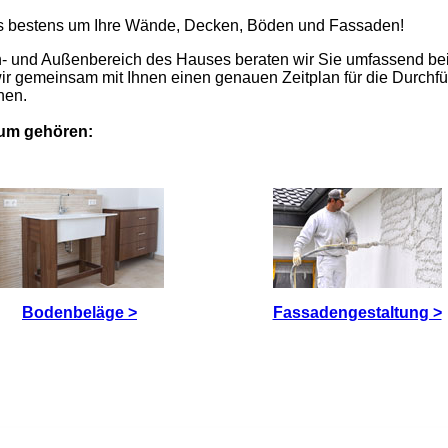
uns bestens um Ihre Wände, Decken, Böden und Fassaden!
en- und Außenbereich des Hauses beraten wir Sie umfassend bei
wir gemeinsam mit Ihnen einen genauen Zeitplan für die Durchfü
nen.
um gehören:
Bodenbeläge >
Fassadengestaltung >