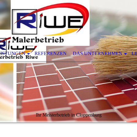
EISTUNGEN
REFERENZEN
DAS UNTERNEHMEN
L
Ihr Meisterbetrieb in Cloppenburg